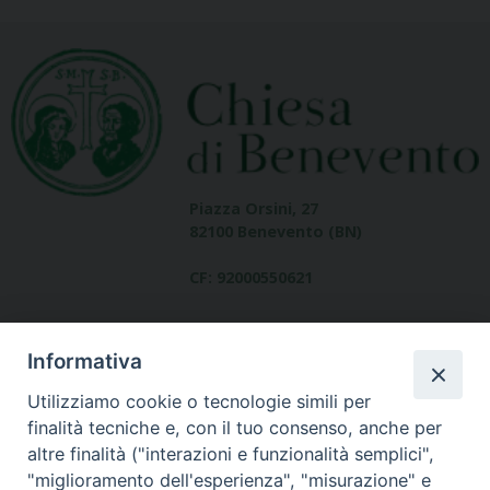
Piazza Orsini, 27
82100 Benevento (BN)
CF: 92000550621
Informativa
Utilizziamo cookie o tecnologie simili per
finalità tecniche e, con il tuo consenso, anche per
altre finalità ("interazioni e funzionalità semplici",
Dove siamo
"miglioramento dell'esperienza", "misurazione" e
contatti