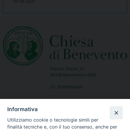
03 06 2026
Piazza Orsini, 27
82100 Benevento (BN)
CF: 92000550621
Informativa
Utilizziamo cookie o tecnologie simili per
finalità tecniche e, con il tuo consenso, anche per