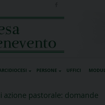
ARCIDIOCESI
PERSONE
UFFICI
MODUL
e di azione pastorale: domande