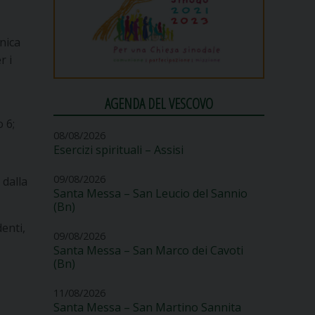
unica
r i
AGENDA DEL VESCOVO
o 6;
08/08/2026
Esercizi spirituali – Assisi
09/08/2026
 dalla
Santa Messa – San Leucio del Sannio
(Bn)
enti,
09/08/2026
Santa Messa – San Marco dei Cavoti
(Bn)
11/08/2026
Santa Messa – San Martino Sannita