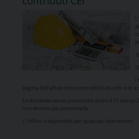
contributi CEI
L
a
c
p
1
2
I
pagina dell’ufficio diocesano edilizia di culto e di 
Le domande vanno presentare entro il 31 marzo 20
non devono più presentarla.
L’ Ufficio è disponibile per qualsiasi chiarimento.