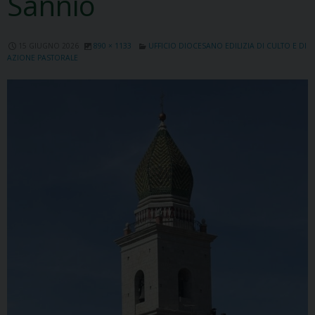
Sannio
15 GIUGNO 2026
890 × 1133
UFFICIO DIOCESANO EDILIZIA DI CULTO E DI
AZIONE PASTORALE