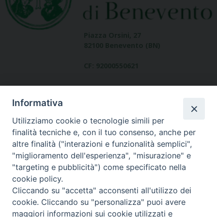
Piazza Orsini, 27
82100 Benevento (BN)
CF: 92000550621
Informativa
Utilizziamo cookie o tecnologie simili per
finalità tecniche e, con il tuo consenso, anche per
altre finalità ("interazioni e funzionalità semplici",
Dove siamo
"miglioramento dell'esperienza", "misurazione" e
contatti
"targeting e pubblicità") come specificato nella
cookie policy.
Cliccando su "accetta" acconsenti all'utilizzo dei
cookie. Cliccando su "personalizza" puoi avere
Area riservata
maggiori informazioni sui cookie utilizzati e