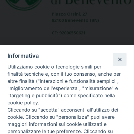
Piazza Orsini, 27
82100 Benevento (BN)
CF: 92000550621
Informativa
Utilizziamo cookie o tecnologie simili per
finalità tecniche e, con il tuo consenso, anche per
altre finalità ("interazioni e funzionalità semplici",
Dove siamo
"miglioramento dell'esperienza", "misurazione" e
contatti
"targeting e pubblicità") come specificato nella
cookie policy.
Cliccando su "accetta" acconsenti all'utilizzo dei
cookie. Cliccando su "personalizza" puoi avere
Area riservata
maggiori informazioni sui cookie utilizzati e
personalizzare le tue preferenze. Cliccando su