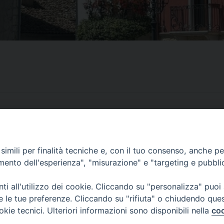
imili per finalità tecniche e, con il tuo consenso, anche per 
amento dell'esperienza", "misurazione" e "targeting e pubbli
i all'utilizzo dei cookie. Cliccando su "personalizza" puoi
re le tue preferenze. Cliccando su "rifiuta" o chiudendo que
okie tecnici. Ulteriori informazioni sono disponibili nella
coo