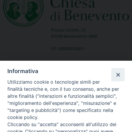
Piazza Orsini, 27
82100 Benevento (BN)
CF: 92000550621
Informativa
Utilizziamo cookie o tecnologie simili per
finalità tecniche e, con il tuo consenso, anche per
altre finalità ("interazioni e funzionalità semplici",
Dove siamo
"miglioramento dell'esperienza", "misurazione" e
contatti
"targeting e pubblicità") come specificato nella
cookie policy.
Cliccando su "accetta" acconsenti all'utilizzo dei
cookie. Cliccando su "personalizza" puoi avere