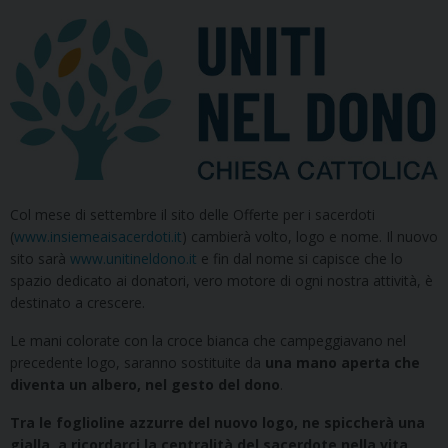
Col mese di settembre il sito delle Offerte per i sacerdoti
(
www.insiemeaisacerdoti.it
) cambierà volto, logo e nome. Il nuovo
sito sarà
www.unitineldono.it
e fin dal nome si capisce che lo
spazio dedicato ai donatori, vero motore di ogni nostra attività, è
destinato a crescere.
Le mani colorate con la croce bianca che campeggiavano nel
precedente logo, saranno sostituite da
una mano aperta che
diventa un albero, nel gesto del dono
.
Tra le foglioline azzurre del nuovo logo, ne spiccherà una
gialla, a ricordarci la centralità del sacerdote nella vita