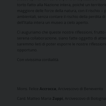
torto fatto alla Nazione intera, poiché un territo
maggiore delle forze della natura, con il rischio – 
ambientali, senza contare il rischio della perdita d
dell’Italia intera un museo a cielo aperto.
Ci auguriamo che queste nostre riflessioni, frutto
serena collaborazione, siano fatte oggetto di atte
saremmo lieti di poter esporre le nostre riflessioni
opportuno.
Con vivissima cordialità.
Mons. Felice
Accrocca
, Arcivescovo di Benevento
Card. Matteo Maria
Zuppi
, Arcivescovo di Bologna