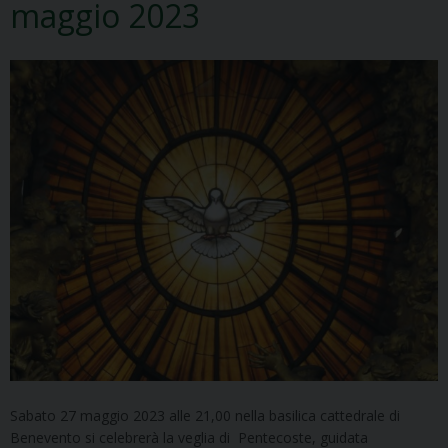
maggio 2023
Sabato 27 maggio 2023 alle 21,00 nella basilica cattedrale di
Benevento si celebrerà la veglia di Pentecoste, guidata