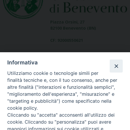
Piazza Orsini, 27
82100 Benevento (BN)
CF: 92000550621
Informativa
Utilizziamo cookie o tecnologie simili per
finalità tecniche e, con il tuo consenso, anche per
altre finalità ("interazioni e funzionalità semplici",
Dove siamo
"miglioramento dell'esperienza", "misurazione" e
contatti
"targeting e pubblicità") come specificato nella
cookie policy.
Cliccando su "accetta" acconsenti all'utilizzo dei
cookie. Cliccando su "personalizza" puoi avere
Area riservata
maggiori informazioni sui cookie utilizzati e