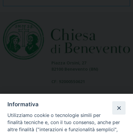
Piazza Orsini, 27
82100 Benevento (BN)
CF: 92000550621
Informativa
Utilizziamo cookie o tecnologie simili per
finalità tecniche e, con il tuo consenso, anche per
altre finalità ("interazioni e funzionalità semplici",
Dove siamo