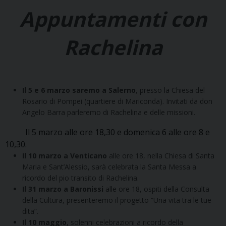
Appuntamenti con
Rachelina
Il 5 e 6 marzo saremo a Salerno
, presso la Chiesa del
Rosario di Pompei (quartiere di Mariconda). Invitati da don
Angelo Barra parleremo di Rachelina e delle missioni.
Il 5 marzo alle ore 18,30 e domenica 6 alle ore 8 e
10,30.
Il 10 marzo a Venticano
alle ore 18, nella Chiesa di Santa
Maria e Sant’Alessio, sarà celebrata la Santa Messa a
ricordo del pio transito di Rachelina.
Il 31 marzo a Baronissi
alle ore 18, ospiti della Consulta
della Cultura, presenteremo il progetto “Una vita tra le tue
dita”.
Il 10 maggio
, solenni celebrazioni a ricordo della