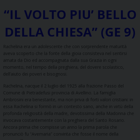
“IL VOLTO PIU’ BELLO
DELLA CHIESA” (GE 9)
Rachelina era un adolescente che con sorprendente maturità
aveva scoperto che la fonte della gioia consisteva nel sentirsi
amata da Dio ed accompagnata dalla sua Grazia in ogni
momento, nel tempo della preghiera, del dovere scolastico,
dell’aiuto dei poveri e bisognosi.
Rachelina, nacque il 2 luglio del 1925 alla frazione Passo del
Comune di Pietradefusi provincia di Avellino. La famiglia
Ambrosini era benestante, ma non priva di forti valori cristiani: in
essa Rachelina si formò in un contesto sano, anche in virtù della
profonda religiosità della madre, devotissima della Madonna che
invocava costantemente con la preghiera del Santo Rosario.
Ancora prima che compisse un anno la prima parola che
pronunciò fu “Avemaria” convinta che fosse il nome della