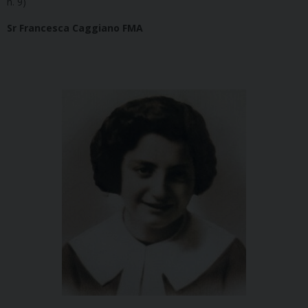
n. 9)
Sr Francesca Caggiano FMA