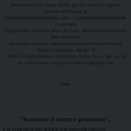
testimonianze di Wendy Maffei, giovane ostetrica appena
rientrata dall’Etiopia; di
Vincenzo Maria Ferri sul tema della Cooperazione Internazionale;
e sarà data
l’opportunità, attraverso borse di studio, di prendere parte a una
delle esperienze
umanitarie realizzate dalla Fondazione Rachelina Ambrosini.
– Palazzo Ambrosini, alle ore 18;
– Chiesa di Santa Maria e Sant’Alessio, Santa Messa, alle ore 19.
Per informazioni: fondazioneambrosini@gmail.com
****
“Amiamo il nostro prossimo”,
è la preghiera per la Pace che ottomila ragazzi,