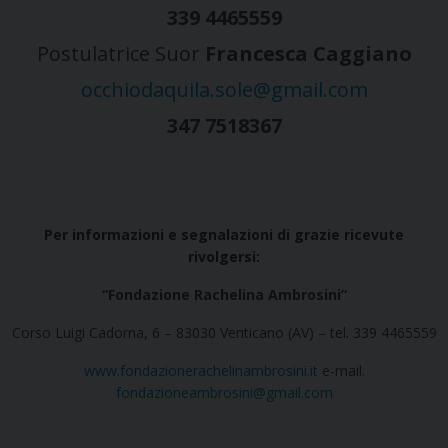
339 4465559
Postulatrice Suor
Francesca Caggiano
occhiodaquila.sole@gmail.com
347 7518367
Per informazioni e segnalazioni di grazie ricevute
rivolgersi:
“Fondazione Rachelina Ambrosini”
Corso Luigi Cadorna, 6 – 83030 Venticano (AV) – tel. 339 4465559
www.fondazionerachelinambrosini.it
e-mail.
fondazioneambrosini@gmail.com