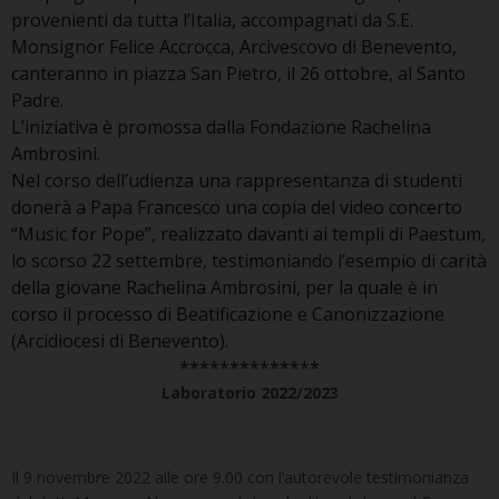
provenienti da tutta l’Italia, accompagnati da S.E.
Monsignor Felice Accrocca, Arcivescovo di Benevento,
canteranno in piazza San Pietro, il 26 ottobre, al Santo
Padre.
L’iniziativa è promossa dalla Fondazione Rachelina
Ambrosini.
Nel corso dell’udienza una rappresentanza di studenti
donerà a Papa Francesco una copia del video concerto
“Music for Pope”, realizzato davanti ai templi di Paestum,
lo scorso 22 settembre, testimoniando l’esempio di carità
della giovane Rachelina Ambrosini, per la quale è in
corso il processo di Beatificazione e Canonizzazione
(Arcidiocesi di Benevento).
**************
Laboratorio 2022/2023
Il 9 novembre 2022 alle ore 9.00 con l’autorevole testimonianza