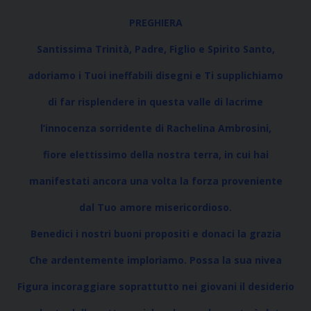
PREGHIERA
Santissima Trinità, Padre, Figlio e Spirito Santo,
adoriamo i Tuoi ineffabili disegni e Ti supplichiamo
di far risplendere in questa valle di lacrime
l’innocenza sorridente di Rachelina Ambrosini,
fiore elettissimo della nostra terra, in cui hai
manifestati ancora una volta la forza proveniente
dal Tuo amore misericordioso.
Benedici i nostri buoni propositi e donaci la grazia
Che ardentemente imploriamo. Possa la sua nivea
Figura incoraggiare soprattutto nei giovani il desiderio