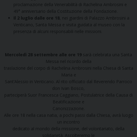
proclamazione della Venerabilità di Rachelina Ambrosini e
49° anniversario della Costituzione della Fondazione.
Il 2 luglio dalle ore 18
, nei giardini di Palazzo Ambrosini a
Venticano, Santa Messa e visita guidata al museo con la
presenza di alcuni responsabili nelle missioni.
Mercoledì 28 settembre alle ore 19
sarà celebrata una Santa
Messa nel ricordo della
traslazione del corpo di Rachelina Ambrosini nella Chiesa di Santa
Maria e
Sant’Alessio in Venticano. Al rito officiato dal Reverendo Parroco
don Ivan Bosco,
parteciperà Suor Francesca Caggiano, Postulatrice della Causa di
Beatificazione e
Canonizzazione.
Alle ore 18 nella casa natia, a pochi passi dalla Chiesa, avrà luogo
un incontro
dedicato al mondo della missione, del volontariato, della
solidarietà. Ascolteremo le