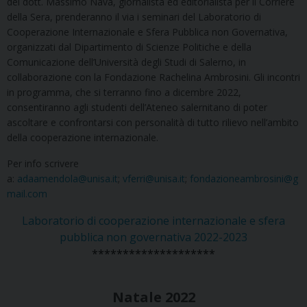
del dott. Massimo Nava, giornalista ed editorialista per il Corriere
della Sera, prenderanno il via i seminari del Laboratorio di
Cooperazione Internazionale e Sfera Pubblica non Governativa,
organizzati dal Dipartimento di Scienze Politiche e della
Comunicazione dell’Università degli Studi di Salerno, in
collaborazione con la Fondazione Rachelina Ambrosini. Gli incontri
in programma, che si terranno fino a dicembre 2022,
consentiranno agli studenti dell’Ateneo salernitano di poter
ascoltare e confrontarsi con personalità di tutto rilievo nell’ambito
della cooperazione internazionale.
Per info scrivere
a:
adaamendola@unisa.it
;
vferri@unisa.it
;
fondazioneambrosini@g
mail.com
Laboratorio di cooperazione internazionale e sfera
pubblica non governativa 2022-2023
********************
Natale 2022