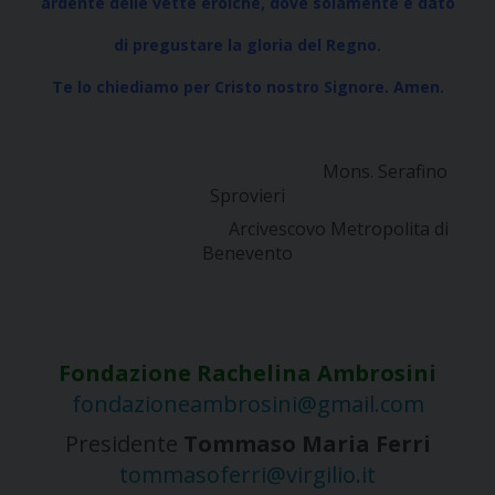
ardente delle vette eroiche, dove solamente è dato
di pregustare la gloria del Regno.
Te lo chiediamo per Cristo nostro Signore. Amen.
Mons. Serafino
Sprovieri
Arcivescovo Metropolita di
Benevento
Fondazione Rachelina Ambrosini
fondazioneambrosini@gmail.com
Presidente
Tommaso Maria Ferri
tommasoferri@virgilio.it