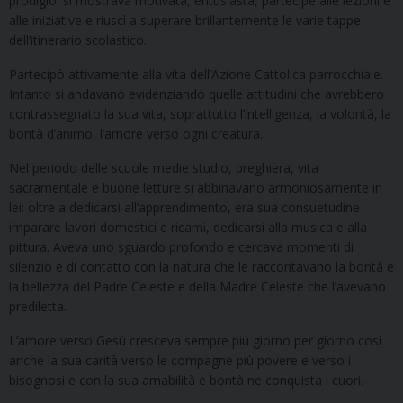
prodigio: si mostrava motivata, entusiasta, partecipe alle lezioni e
alle iniziative e riuscì a superare brillantemente le varie tappe
dell’itinerario scolastico.
Partecipò attivamente alla vita dell’Azione Cattolica parrocchiale.
Intanto si andavano evidenziando quelle attitudini che avrebbero
contrassegnato la sua vita, soprattutto l’intelligenza, la volontà, la
bontà d’animo, l’amore verso ogni creatura.
Nel periodo delle scuole medie studio, preghiera, vita
sacramentale e buone letture si abbinavano armoniosamente in
lei: oltre a dedicarsi all’apprendimento, era sua consuetudine
imparare lavori domestici e ricami, dedicarsi alla musica e alla
pittura. Aveva uno sguardo profondo e cercava momenti di
silenzio e di contatto con la natura che le raccontavano la bontà e
la bellezza del Padre Celeste e della Madre Celeste che l’avevano
prediletta.
L’amore verso Gesù cresceva sempre più giorno per giorno così
anche la sua carità verso le compagne più povere e verso i
bisognosi e con la sua amabilità e bontà ne conquista i cuori.