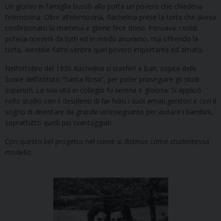
Un giorno in famiglia bussò alla porta un povero che chiedeva
l’elemosina. Oltre all’elemosina, Rachelina prese la torta che aveva
confezionato la mamma e gliene fece dono. Pensava: i soldi
poteva riceverli da tutti ed in modo anonimo, ma offrendo la
torta, avrebbe fatto sentire quel povero importante ed amato.
Nell’ottobre del 1936 Rachelina si trasferì a Bari, ospite delle
Suore dell’Istituto “Santa Rosa”, per poter proseguire gli studi
superiori. La sua vita in collegio fu serena e gioiosa: Si applicò
nello studio con il desiderio di far felici i suoi amati genitori e con il
sogno di diventare da grande un’insegnante per aiutare i bambini,
soprattutto quelli più svantaggiati.
Con questo bel progetto nel cuore si distinse come studentessa
modello.