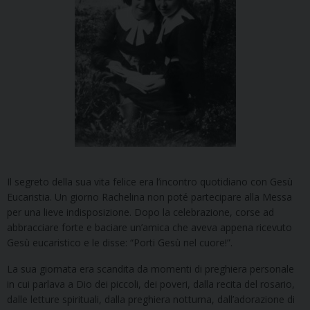
Il segreto della sua vita felice era l’incontro quotidiano con Gesù
Eucaristia. Un giorno Rachelina non poté partecipare alla Messa
per una lieve indisposizione. Dopo la celebrazione, corse ad
abbracciare forte e baciare un’amica che aveva appena ricevuto
Gesù eucaristico e le disse: “Porti Gesù nel cuore!”.
La sua giornata era scandita da momenti di preghiera personale
in cui parlava a Dio dei piccoli, dei poveri, dalla recita del rosario,
dalle letture spirituali, dalla preghiera notturna, dall’adorazione di