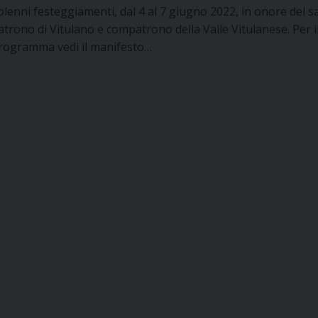
olenni festeggiamenti, dal 4 al 7 giugno 2022, in onore del s
atrono di Vitulano e compatrono della Valle Vitulanese. Per i
rogramma vedi il manifesto…