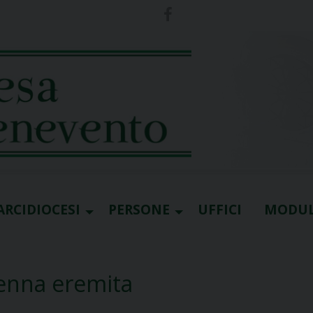
ARCIDIOCESI
PERSONE
UFFICI
MODUL
Menna eremita