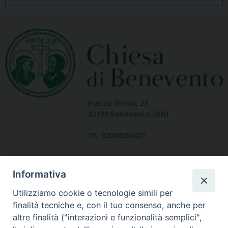
Piazza Orsini, 27
82100 Benevento (BN)
CF: 92000550621
Informativa
Utilizziamo cookie o tecnologie simili per
finalità tecniche e, con il tuo consenso, anche per
altre finalità ("interazioni e funzionalità semplici",
Dove siamo