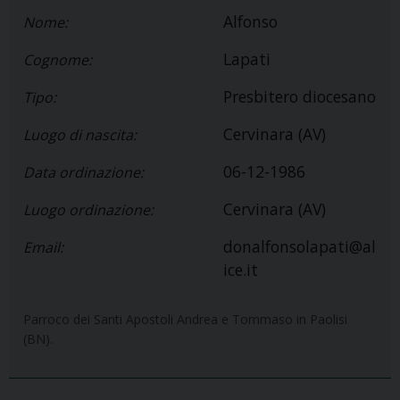
Alfonso
Nome:
Lapati
Cognome:
Presbitero diocesano
Tipo:
Cervinara (AV)
Luogo di nascita:
06-12-1986
Data ordinazione:
Cervinara (AV)
Luogo ordinazione:
donalfonsolapati@al
Email:
ice.it
Parroco dei Santi Apostoli Andrea e Tommaso in Paolisi
(BN).