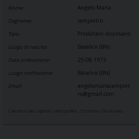
Angelo Maria
Nome:
Iampietro
Cognome:
Presbitero diocesano
Tipo:
Baselice (BN)
Luogo di nascita:
25-08-1973
Data ordinazione:
Baselice (BN)
Luogo ordinazione:
angelomariaiampiet
Email:
ro@gmail.com
Canonico del Capitolo Metropolita. Economo Diocesano.