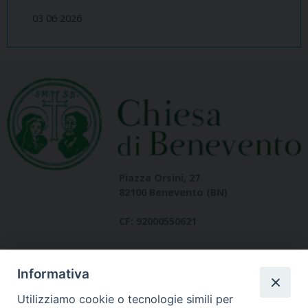
03 06 2026
Piazza Orsini, 27
82100 Benevento (BN)
CF: 92000550621
Informativa
Utilizziamo cookie o tecnologie simili per