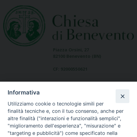
Piazza Orsini, 27
82100 Benevento (BN)
CF: 92000550621
Informativa
Utilizziamo cookie o tecnologie simili per
finalità tecniche e, con il tuo consenso, anche per
altre finalità ("interazioni e funzionalità semplici",
Dove siamo
"miglioramento dell'esperienza", "misurazione" e
contatti
"targeting e pubblicità") come specificato nella