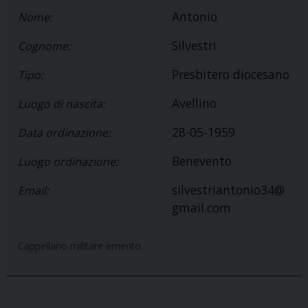
Antonio
Nome:
Silvestri
Cognome:
Presbitero diocesano
Tipo:
Avellino
Luogo di nascita:
28-05-1959
Data ordinazione:
Benevento
Luogo ordinazione:
silvestriantonio34@
Email:
gmail.com
Cappellano militare emerito.