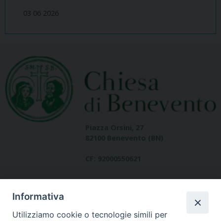
03 06 2026
Piazza Orsini, 27
82100 Benevento (BN)
CF: 92000550621
Informativa
Utilizziamo cookie o tecnologie simili per