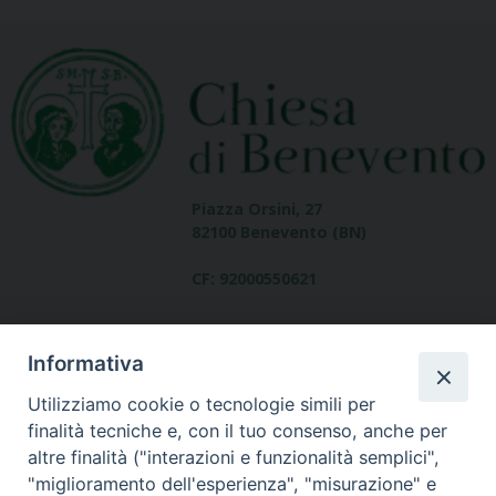
Piazza Orsini, 27
82100 Benevento (BN)
CF: 92000550621
Informativa
Utilizziamo cookie o tecnologie simili per
finalità tecniche e, con il tuo consenso, anche per
altre finalità ("interazioni e funzionalità semplici",
Dove siamo
"miglioramento dell'esperienza", "misurazione" e
contatti