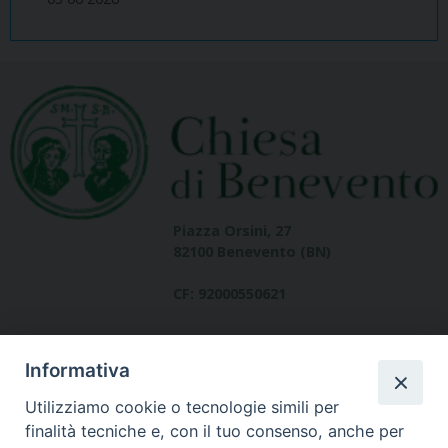
Piazza Orsini, 27
82100 Benevento (BN)
CF: 92000550621
Informativa
Utilizziamo cookie o tecnologie simili per
finalità tecniche e, con il tuo consenso, anche per