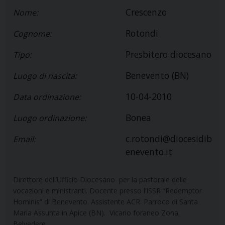
Crescenzo
Nome:
Rotondi
Cognome:
Presbitero diocesano
Tipo:
Benevento (BN)
Luogo di nascita:
10-04-2010
Data ordinazione:
Bonea
Luogo ordinazione:
c.rotondi@diocesidib
Email:
enevento.it
Direttore dell’Ufficio Diocesano per la pastorale delle
vocazioni e ministranti. Docente presso l’ISSR “Redemptor
Hominis” di Benevento. Assistente ACR. Parroco di Santa
Maria Assunta in Apice (BN). Vicario foraneo Zona
Belvedere.