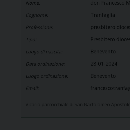
don Francesco M
Nome:
Tranfaglia
Cognome:
presbitero dioc
Professione:
Presbitero dioc
Tipo:
Benevento
Luogo di nascita:
28-01-2024
Data ordinazione:
Benevento
Luogo ordinazione:
francescotranfag
Email:
Vicario parrocchiale di San Bartolomeo Apostol