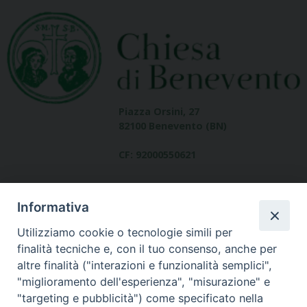
Piazza Orsini, 27
82100 Benevento (BN)
CF: 92000550621
Informativa
Utilizziamo cookie o tecnologie simili per
finalità tecniche e, con il tuo consenso, anche per
altre finalità ("interazioni e funzionalità semplici",
Dove siamo
"miglioramento dell'esperienza", "misurazione" e
contatti
"targeting e pubblicità") come specificato nella