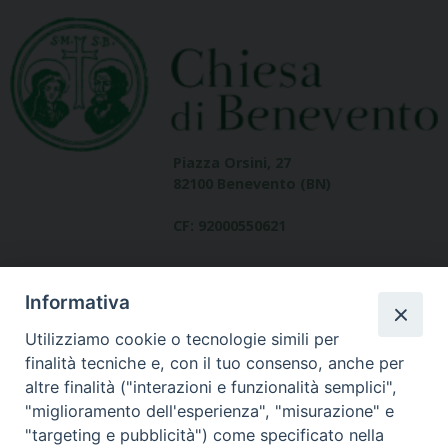
Piazza Orsini, 27
82100 Benevento (BN)
CF: 92000550621
Informativa
Utilizziamo cookie o tecnologie simili per
finalità tecniche e, con il tuo consenso, anche per
altre finalità ("interazioni e funzionalità semplici",
Dove siamo
"miglioramento dell'esperienza", "misurazione" e
contatti
"targeting e pubblicità") come specificato nella