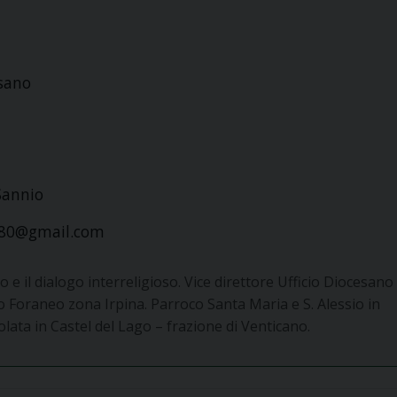
esano
Sannio
780@gmail.com
 e il dialogo interreligioso. Vice direttore Ufficio Diocesano
io Foraneo zona Irpina. Parroco Santa Maria e S. Alessio in
ta in Castel del Lago – frazione di Venticano.