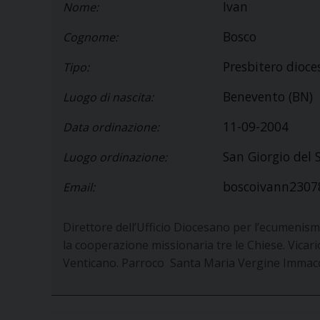
Ivan
Nome:
Bosco
Cognome:
Presbitero dioc
Tipo:
Benevento (BN)
Luogo di nascita:
11-09-2004
Data ordinazione:
San Giorgio del 
Luogo ordinazione:
boscoivann230
Email:
Direttore dell’Ufficio Diocesano per l’ecumenismo
la cooperazione missionaria tre le Chiese. Vicar
Venticano. Parroco Santa Maria Vergine Immacola