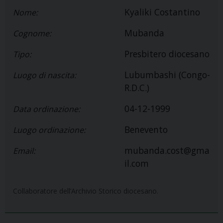
Kyaliki Costantino
Nome:
Mubanda
Cognome:
Presbitero diocesano
Tipo:
Lubumbashi (Congo-
Luogo di nascita:
R.D.C.)
04-12-1999
Data ordinazione:
Benevento
Luogo ordinazione:
mubanda.cost@gma
Email:
il.com
Collaboratore dell’Archivio Storico diocesano.