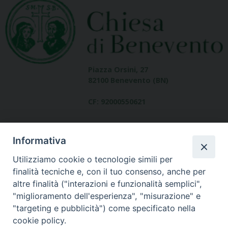
Piazza Orsini, 27
82100 Benevento (BN)
CF: 92000550621
Informativa
Utilizziamo cookie o tecnologie simili per
finalità tecniche e, con il tuo consenso, anche per
altre finalità ("interazioni e funzionalità semplici",
Dove siamo
"miglioramento dell'esperienza", "misurazione" e
contatti
"targeting e pubblicità") come specificato nella
cookie policy.