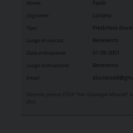
Paolo
Nome:
Luciano
Cognome:
Presbitero dioc
Tipo:
Benevento
Luogo di nascita:
01-09-2001
Data ordinazione:
Benevento
Luogo ordinazione:
pluciano68@gma
Email:
Docente presso l’ISSR “San Giuseppe Moscati” i
(AV).