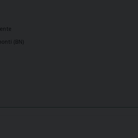
ente
onti (BN)