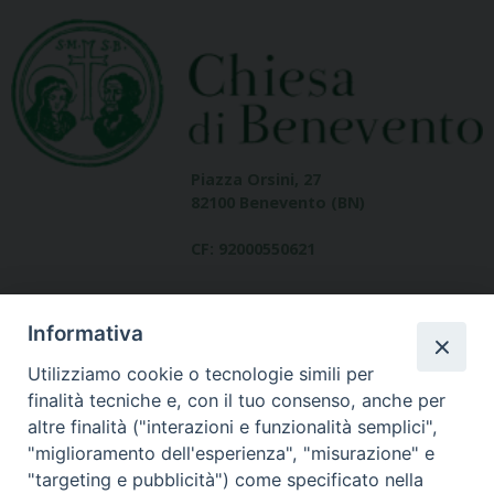
Piazza Orsini, 27
82100 Benevento (BN)
CF: 92000550621
Informativa
Utilizziamo cookie o tecnologie simili per
finalità tecniche e, con il tuo consenso, anche per
altre finalità ("interazioni e funzionalità semplici",
Dove siamo
"miglioramento dell'esperienza", "misurazione" e
contatti
"targeting e pubblicità") come specificato nella