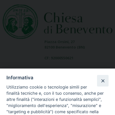
Piazza Orsini, 27
82100 Benevento (BN)
CF: 92000550621
Informativa
Utilizziamo cookie o tecnologie simili per
finalità tecniche e, con il tuo consenso, anche per
altre finalità ("interazioni e funzionalità semplici",
Dove siamo
"miglioramento dell'esperienza", "misurazione" e
contatti
"targeting e pubblicità") come specificato nella