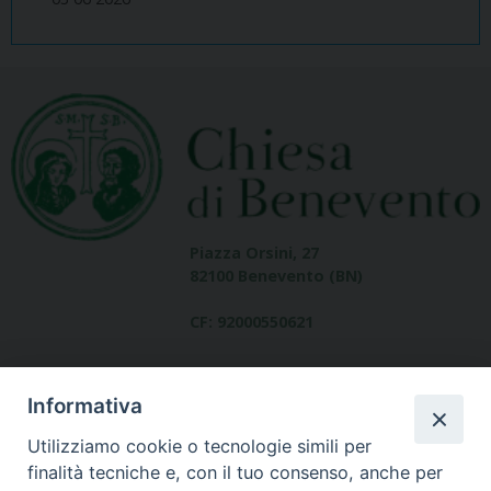
Piazza Orsini, 27
82100 Benevento (BN)
CF: 92000550621
Informativa
Utilizziamo cookie o tecnologie simili per
finalità tecniche e, con il tuo consenso, anche per