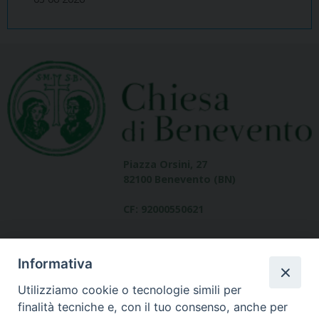
Piazza Orsini, 27
82100 Benevento (BN)
CF: 92000550621
Informativa
Utilizziamo cookie o tecnologie simili per
finalità tecniche e, con il tuo consenso, anche per