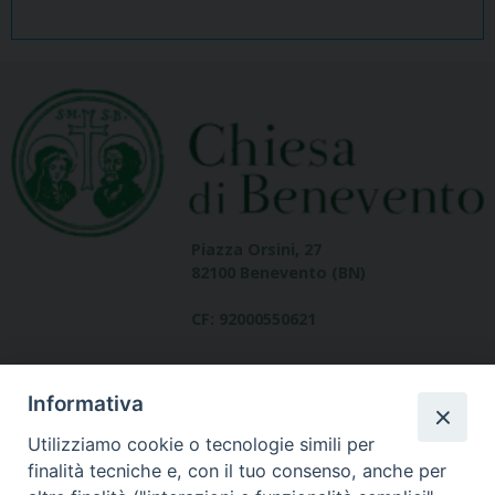
Piazza Orsini, 27
82100 Benevento (BN)
CF: 92000550621
Informativa
Utilizziamo cookie o tecnologie simili per
finalità tecniche e, con il tuo consenso, anche per