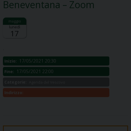
Beneventana – Zoom
lunedì
17
Descrizione:
.
17/05/2021 20:30
Inizio:
17/05/2021 22:00
Fine:
Categorie:
Agenda del Vescovo
Indirizzo: