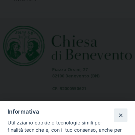
Piazza Orsini, 27
82100 Benevento (BN)
CF: 92000550621
Informativa
Utilizziamo cookie o tecnologie simili per
finalità tecniche e, con il tuo consenso, anche per