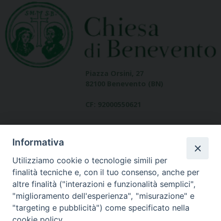
Piazza Orsini, 27
82100 Benevento (BN)
CF: 92000550621
Informativa
Utilizziamo cookie o tecnologie simili per
finalità tecniche e, con il tuo consenso, anche per
altre finalità ("interazioni e funzionalità semplici",
Dove siamo
"miglioramento dell'esperienza", "misurazione" e
contatti
"targeting e pubblicità") come specificato nella
cookie policy.