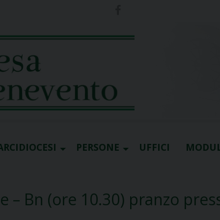
ARCIDIOCESI
PERSONE
UFFICI
MODUL
le – Bn (ore 10.30) pranzo pres