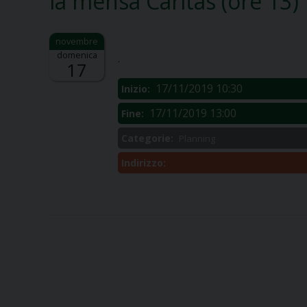
la mensa Caritas (ore 13)
Descrizione:
domenica
.
17
17/11/2019 10:30
Inizio:
17/11/2019 13:00
Fine:
Categorie:
Planning
Indirizzo: