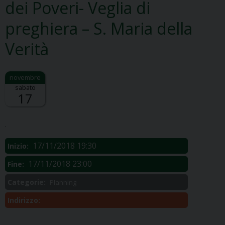
dei Poveri- Veglia di
preghiera – S. Maria della
Verità
sabato
17
Descrizione:
.
17/11/2018 19:30
Inizio:
17/11/2018 23:00
Fine:
Categorie:
Planning
Indirizzo: