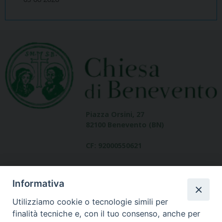
Piazza Orsini, 27
82100 Benevento (BN)
CF: 92000550621
Informativa
Utilizziamo cookie o tecnologie simili per
finalità tecniche e, con il tuo consenso, anche per