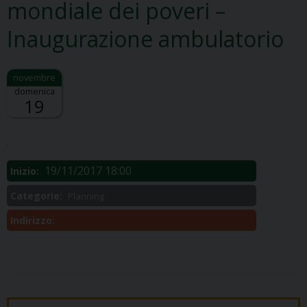
mondiale dei poveri –
Inaugurazione ambulatorio
domenica
19
Descrizione:
.
19/11/2017 18:00
Inizio:
Categorie:
Planning
Indirizzo: