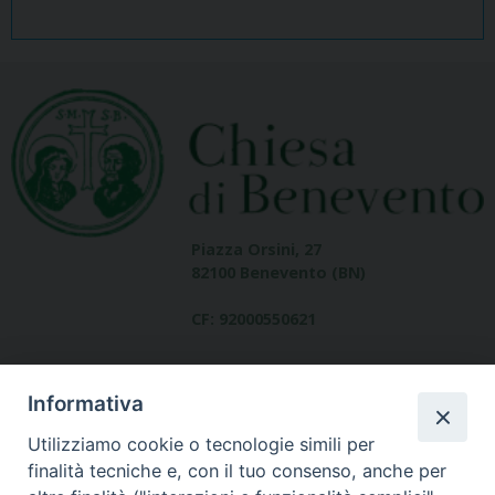
Piazza Orsini, 27
82100 Benevento (BN)
CF: 92000550621
Informativa
Utilizziamo cookie o tecnologie simili per
finalità tecniche e, con il tuo consenso, anche per