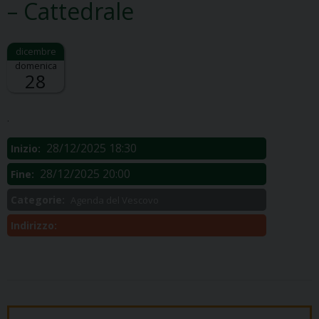
– Cattedrale
domenica
28
Descrizione:
.
28/12/2025 18:30
Inizio:
28/12/2025 20:00
Fine:
Categorie:
Agenda del Vescovo
Indirizzo: