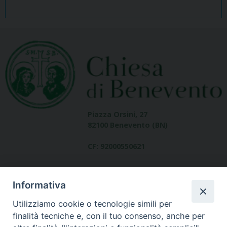
Piazza Orsini, 27
82100 Benevento (BN)
CF: 92000550621
Informativa
Utilizziamo cookie o tecnologie simili per
finalità tecniche e, con il tuo consenso, anche per