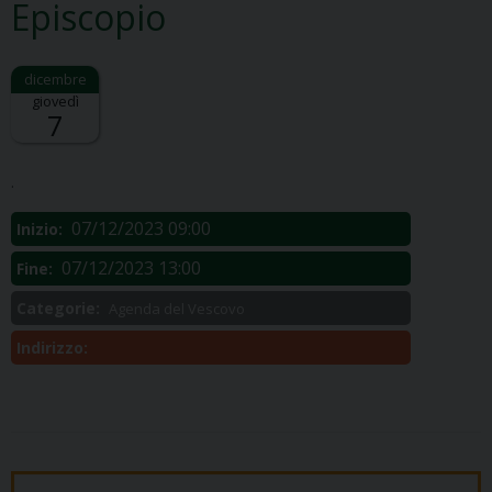
Episcopio
giovedì
7
Descrizione:
.
07/12/2023 09:00
Inizio:
07/12/2023 13:00
Fine:
Categorie:
Agenda del Vescovo
Indirizzo: