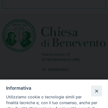
Piazza Orsini, 27
82100 Benevento (BN)
CF: 92000550621
Informativa
Utilizziamo cookie o tecnologie simili per
finalità tecniche e, con il tuo consenso, anche per