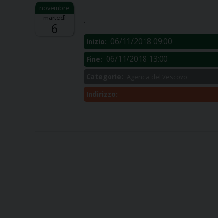
Descrizione:
martedì
.
6
06/11/2018 09:00
Inizio:
06/11/2018 13:00
Fine:
Categorie:
Agenda del Vescovo
Indirizzo: