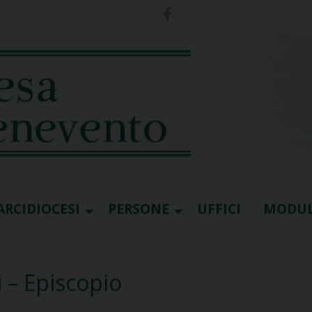
ARCIDIOCESI
PERSONE
UFFICI
MODUL
i – Episcopio