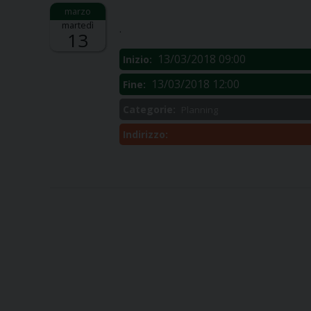
Descrizione:
martedì
.
13
13/03/2018 09:00
Inizio:
13/03/2018 12:00
Fine:
Categorie:
Planning
Indirizzo: