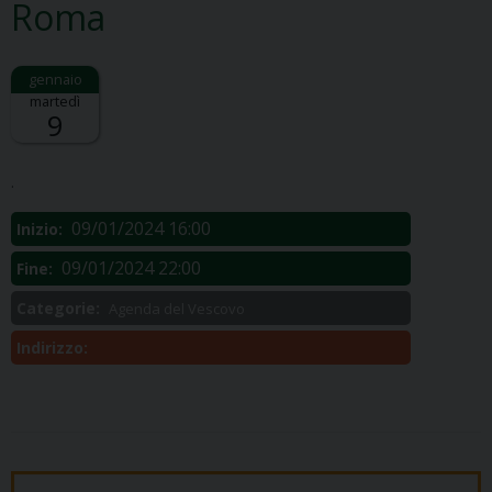
Roma
martedì
9
Descrizione:
.
09/01/2024 16:00
Inizio:
09/01/2024 22:00
Fine:
Categorie:
Agenda del Vescovo
Indirizzo: