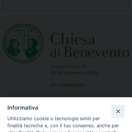
Piazza Orsini, 27
82100 Benevento (BN)
CF: 92000550621
Informativa
Utilizziamo cookie o tecnologie simili per
finalità tecniche e, con il tuo consenso, anche per