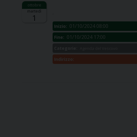
Descrizione:
martedì
.
1
01/10/2024 08:00
Inizio:
01/10/2024 17:00
Fine:
Categorie:
Agenda del Vescovo
Indirizzo: