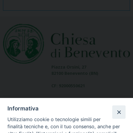
Piazza Orsini, 27
82100 Benevento (BN)
CF: 92000550621
Informativa
Utilizziamo cookie o tecnologie simili per
finalità tecniche e, con il tuo consenso, anche per