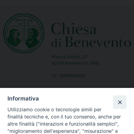
Piazza Orsini, 27
82100 Benevento (BN)
CF: 92000550621
Informativa
Utilizziamo cookie o tecnologie simili per
finalità tecniche e, con il tuo consenso, anche per
altre finalità ("interazioni e funzionalità semplici",
Dove siamo
"miglioramento dell'esperienza", "misurazione" e
contatti