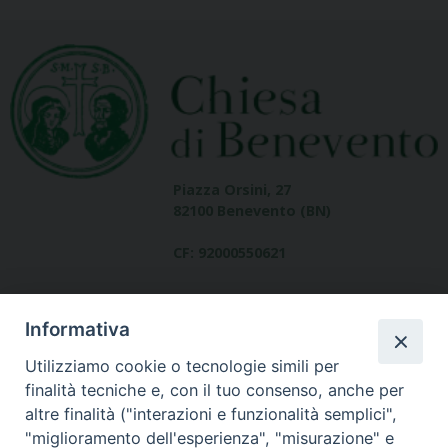
Piazza Orsini, 27
82100 Benevento (BN)
CF: 92000550621
Informativa
Utilizziamo cookie o tecnologie simili per
finalità tecniche e, con il tuo consenso, anche per
altre finalità ("interazioni e funzionalità semplici",
Dove siamo
"miglioramento dell'esperienza", "misurazione" e
contatti