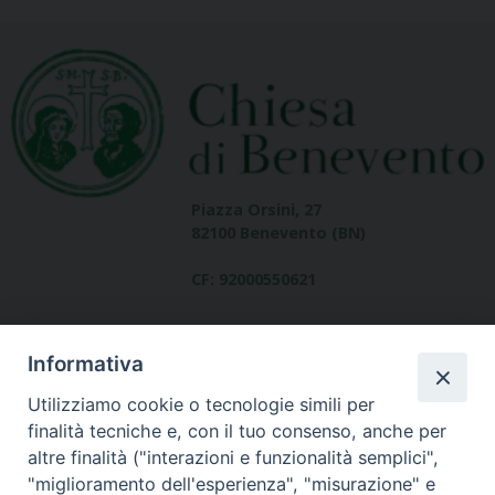
Piazza Orsini, 27
82100 Benevento (BN)
CF: 92000550621
Informativa
Utilizziamo cookie o tecnologie simili per
finalità tecniche e, con il tuo consenso, anche per
altre finalità ("interazioni e funzionalità semplici",
Dove siamo
"miglioramento dell'esperienza", "misurazione" e
contatti